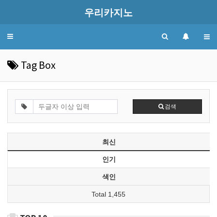
우리카지노
Toggle
navigation
Tag Box
검색
최신
인기
색인
Total 1,455