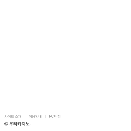
사이트 소개
이용안내
PC 버전
|
|
우리카지노.