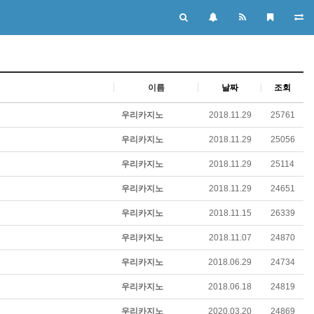
이름
날짜
조회
우리카지노
2018.11.29
25761
우리카지노
2018.11.29
25056
우리카지노
2018.11.29
25114
우리카지노
2018.11.29
24651
우리카지노
2018.11.15
26339
우리카지노
2018.11.07
24870
우리카지노
2018.06.29
24734
우리카지노
2018.06.18
24819
우리카지노
2020.03.20
24869