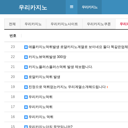
우리카지노
Toggle
우리카지노
navigation
전체
우리카지노
우리카지노사이트
우리카지노쿠폰
우리카
번호
23
애플카지노먹튀발생 로얄카지노계열로 보이네요 둘다 똑같은업
22
카지노뷰먹튀발생 300장
21
카지노플러스플러스먹튀 발생 제보합니다.
20
로얄카지노먹튀 발생
19
진정으로 먹튀없는카지노 우리계열소개해드립니다
1
18
우리카지노먹튀
17
우리카지노먹튀
16
우리카지노 먹튀
15
우리카지노더킹 무엇입니까?