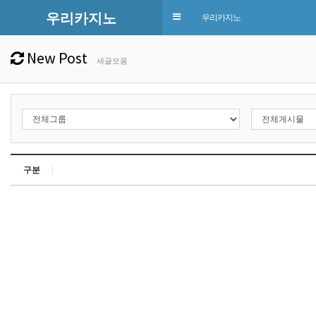
우리카지노
Toggle
우리카지노
navigation
New Post
새글모음
구분