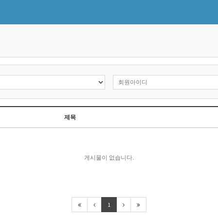
제목
게시물이 없습니다.
1