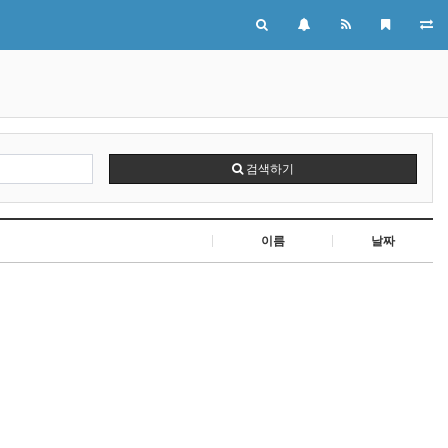
검색하기
이름
날짜