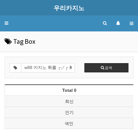
우리카지노
Toggle
navigation
Tag Box
검색
Total 0
최신
인기
색인