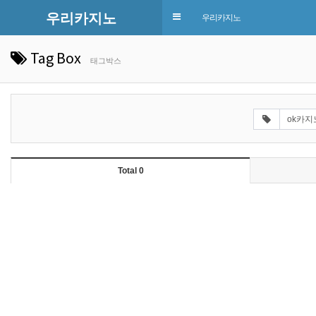
우리카지노
Toggle
우리카지노
navigation
Tag Box
태그박스
Total 0