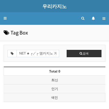
우리카지노
Toggle
navigation
Tag Box
검색
Total 0
최신
인기
색인