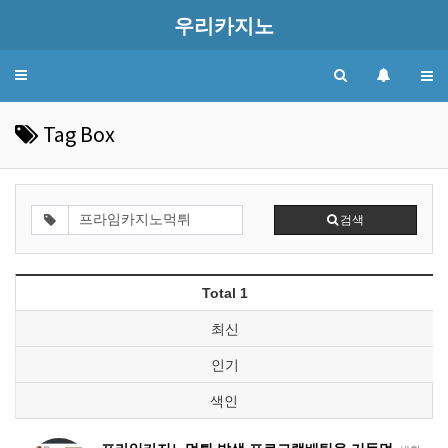
우리카지노
Toggle
navigation
Tag Box
검색
Total 1
최신
인기
색인