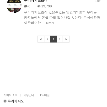
우리카지노조작
새창
0
19,799
우리카지노조작 있을수있는 일인가? 흔히 우리는
카지노에서 돈을 따도 잃어나질 않는다. 주식상황과
아주비슷한 …
더보기
1
사이트 소개
이용안내
PC 버전
|
|
우리카지노.