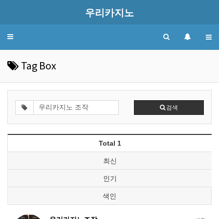
우리카지노
Toggle
navigation
Tag Box
검색
Total 1
최신
인기
색인