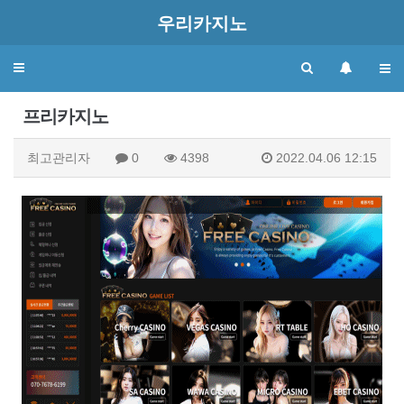
우리카지노
Toggle
navigation
프리카지노
최고관리자
0
4398
2022.04.06 12:15