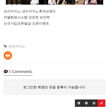
프리카지노-샌즈카지노후속브랜드
차별화된시스템 안전한 보안력
신규가입코폰발급-오픈이벤트
프리카지노
0
Comments
로그인한 회원만 댓글 등록이 가능합니다.