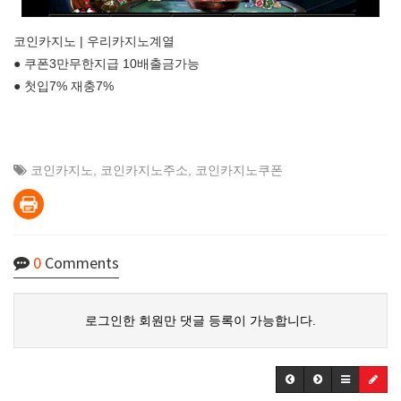
코인카지노 | 우리카지노계열
● 쿠폰3만무한지급 10배출금가능
● 첫입7% 재충7%
코인카지노
,
코인카지노주소
,
코인카지노쿠폰
0
Comments
로그인한 회원만 댓글 등록이 가능합니다.