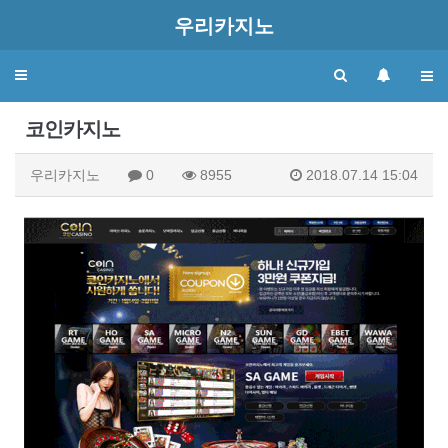
우리카지노
Toggle
navigation
코인카지노
우리카지노
0
8955
2018.07.14 15:04