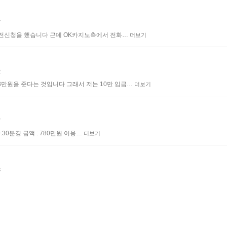
7
환전신청을 했습니다 근데 OK카지노측에서 전화…
더보기
2
만원을 준다는 것입니다 그래서 저는 10만 입금…
더보기
7
:30분경 금액 : 780만원 이용…
더보기
8