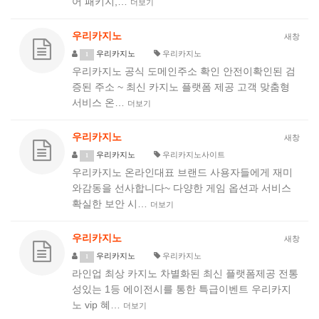
어 패키지,…
더보기
우리카지노
새창
우리카지노
우리카지노
1
우리카지노 공식 도메인주소 확인 안전이확인된 검
증된 주소 ~ 최신 카지노 플랫폼 제공 고객 맞춤형
서비스 온…
더보기
우리카지노
새창
우리카지노
우리카지노사이트
1
우리카지노 온라인대표 브랜드 사용자들에게 재미
와감동을 선사합니다~ 다양한 게임 옵션과 서비스
확실한 보안 시…
더보기
우리카지노
새창
우리카지노
우리카지노
1
라인업 최상 카지노 차별화된 최신 플랫폼제공 전통
성있는 1등 에이전시를 통한 특급이벤트 우리카지
노 vip 혜…
더보기