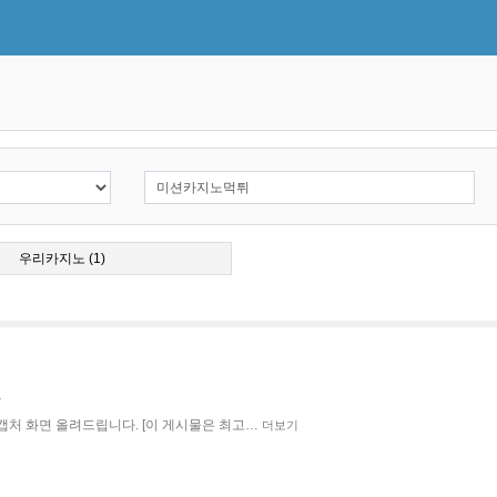
우리카지노 (1)
4
캡처 화면 올려드립니다. [이 게시물은 최고…
더보기