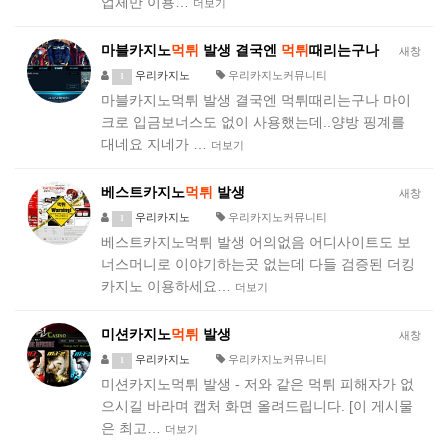
업체만 이용…
더보기
마블카지노
먹튀
발생 결국엔
먹튀
때리는구나
새창
우리카지노
우리카지노커뮤니티
1
마블카지노먹튀 발생 결국엔 먹튀때리는구나 마이
크로 입금보너스도 없이 사용했는데..양방 핑계를
대네요 지네가 …
더보기
베스트카지노
먹튀
발생
새창
우리카지노
우리카지노커뮤니티
1
베스트카지노먹튀 발생 어의없음 어디사이트도 보
너스머니로 이야기하는곳 없는데 다들 검증된 더킹
카지노 이용하세요…
더보기
미션카지노
먹튀
발생
새창
우리카지노
우리카지노커뮤니티
1
미션카지노먹튀 발생 - 저와 같은 먹튀 피해자가 없
으시길 바라며 캡처 화면 올려드립니다. [이 게시물
은 최고…
더보기