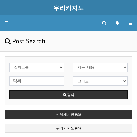
우리카지노
Toggle
navigation
Post Search
검색
전체게시판 (65)
우리카지노 (65)