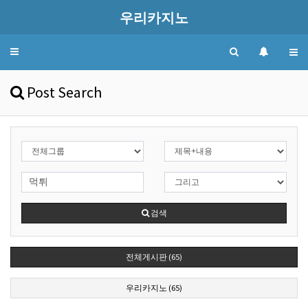
우리카지노
Toggle
navigation
Post Search
검색
전체게시판 (65)
우리카지노 (65)