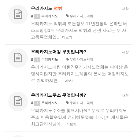
우리카지노
먹튀
새창
우리카지노
우리카지노먹튀
1
우리카지노 먹튀의 모든정보 11년전통의 온라인 베
스트랭킹1위 우리카지노 먹튀의 관련 사고는 무 사
고등록업체입…
더보기
우리카지노더킹 무엇입니까?
새창
우리카지노
우리카지노먹튀
1
우리카지노더킹 이란? 우리카지노업체는 더이상 운
영하지않지만 우리카지노계열의 본사는 더킹카지노
로 기억하시면 …
더보기
우리카지노주소 무엇입니까?
새창
우리카지노
우리카지노먹튀
1
우리카지노주소를 찾으시나요? 무료로 우리카지노
주소 이용할수있게 정리해두었습니다. [이 게시물은
최고관리자님에…
더보기