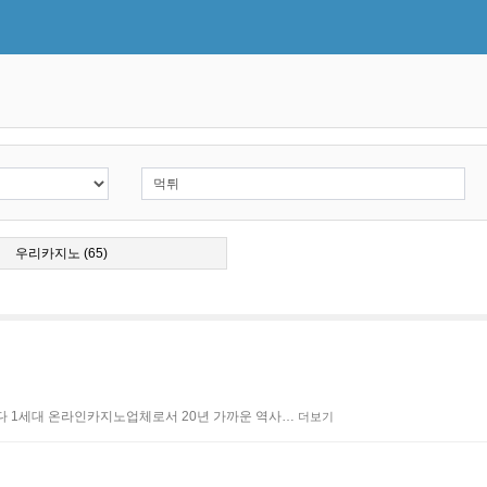
우리카지노 (65)
 1세대 온라인카지노업체로서 20년 가까운 역사…
더보기