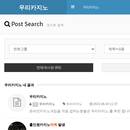
우리카지노
Toggle
우리카지노
navigation
Post Search
포스트 검색
전체게시판 (65)
우리카지노 내 결과
우리카지노
우리카지노
우리카지노
2021.06.03 11:37
1
온라인카지노게임을 처음 접하는분들은 우리카지노 를 추천 합니다
홀인원카지노
먹튀
발생