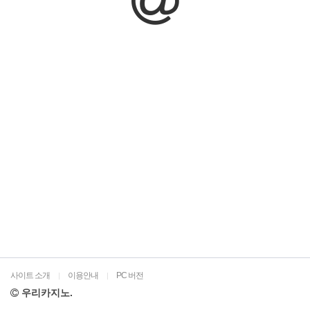
사이트 소개
이용안내
PC 버전
|
|
우리카지노.