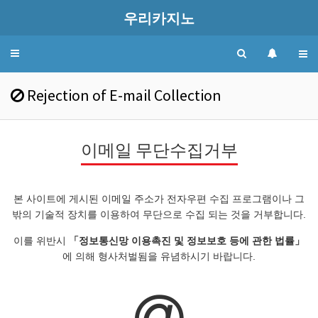
우리카지노
Toggle
navigation
Rejection of E-mail Collection
이메일 무단수집거부
본 사이트에 게시된 이메일 주소가 전자우편 수집 프로그램이나 그
밖의 기술적 장치를 이용하여 무단으로 수집 되는 것을 거부합니다.
이를 위반시
「정보통신망 이용촉진 및 정보보호 등에 관한 법률」
에 의해 형사처벌됨을 유념하시기 바랍니다.