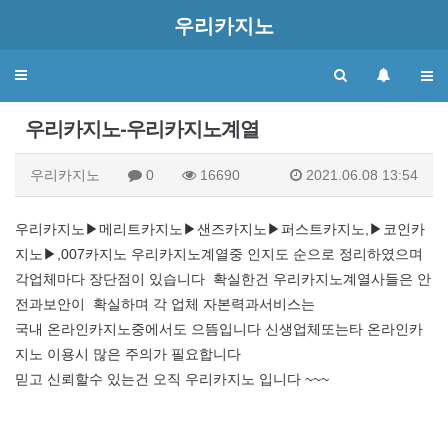
우리카지노
Toggle
navigation
우리카지노-우리카지노계열
우리카지노
0
16690
2021.06.08 13:54
우리카지노▶메리트카지노▶샌즈카지노▶퍼스트카지노,​▶코인카
지노▶,007카지노 우리카지노계열중 인지도 순으로 정리하였으며
각업체마다 장단점이 있습니다 확실한건 우리카지노계열사들은 안
전과보안이 확실하며 각 업체 자본력과서비스는
국내 온라인카지노중에서도 으뜸입니다 신생업체또는타 온라인카
지노 이용시 많은 주의가 필요합니다
믿고 신뢰할수 있는건 오직 우리카지노 입니다 ~~~