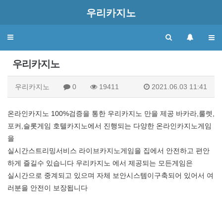
우리카지노
Toggle
navigation
우리카지노
우리카지노
0
19411
2021.06.03 11:41
온라인카지노 100%검증을 통한 우리카지노 만을 제공 바카라,룰렛,
포커,슬롯게임 호텔카지노에서 진행되는 다양한 온라인카지노게임
을
실시간스트리밍서비스 라이브카지노게임을 집에서 안전하고 편안
하게 즐길수 있습니다 우리카지노 에서 제공되는 모든게임은
실시간으로 중계되고 있으며 자체 보안시스템이구축되어 있어서 여
러분을 안전이 보장됩니다