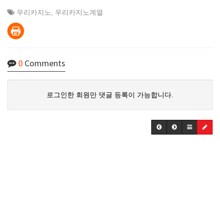
우리카지노
,
우리카지노계열
0
Comments
로그인한 회원만 댓글 등록이 가능합니다.