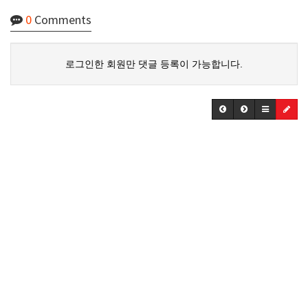
0
Comments
로그인한 회원만 댓글 등록이 가능합니다.