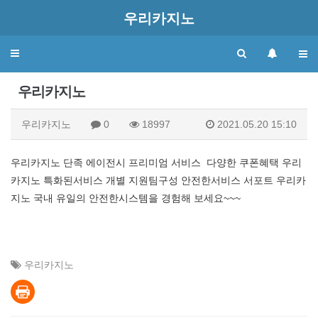
우리카지노
Toggle
navigation
우리카지노
우리카지노
0
18997
2021.05.20 15:10
우리카지노 단족 에이전시 프리미엄 서비스 다양한 쿠폰혜택 우리
카지노 특화된서비스 개별 지원팀구성 안전한서비스 서포트 우리카
지노 국내 유일의 안전한시스템을 경험해 보세요~~~
우리카지노