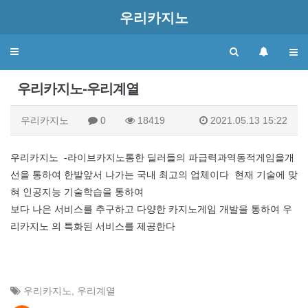
우리카지노
Toggle
navigation
우리카지노-우리계열
우리카지노
0
18419
2021.05.13 15:22
우리카지노 -라이브카지노통한 딜러들의 파급력과역동적게임을개
선을 통하여 한발앞서 나가는 국내 최고의 업체이다 현재 기술에 맞
혀 인공지능 기술학습을 통하여
보다 나은 서비스를 추구하고 다양한 카지노게임 개발을 통하여 우
리카지노 의 특화된 서비스를 제공한다
우리카지노
,
우리계열