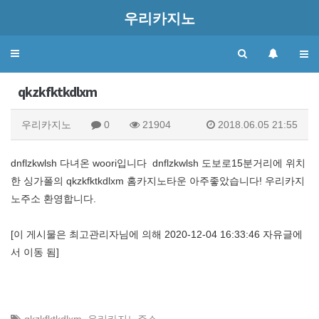
우리카지노
Toggle
navigation
qkzkfktkdlxm
우리카지노
0
21904
2018.06.05 21:55
dnflzkwlsh 다녀온 woori입니다 dnflzkwlsh 도보로15분거리에 위치
한 싱가폴의 qkzkfktkdlxm 홈카지노타운 아주좋았습니다! 우리카지
노주소 환영합니다.
[이 게시물은 최고관리자님에 의해 2020-12-04 16:33:46 자유글에
서 이동 됨]