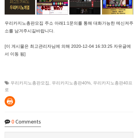
우리카지노총판모집 주소 아래1:1문의를 통해 대화가능한 메신져주
소를 남겨주시길바랍니다.
[이 게시물은 최고관리자님에 의해 2020-12-04 16:33:25 자유글에
서 이동 됨]
우리카지노총판모집
,
우리카지노총판40%
,
우리카지노총판40프
로
0
Comments