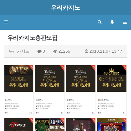
우리카지노
Toggle
navigation
우리카지노총판모집
우리카지노
0
21255
2018.11.07 13:47