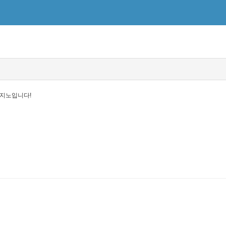
카지노입니다!