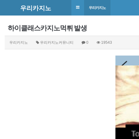
우리카지노
Toggle
우리카지노
navigation
하이클래스카지노먹튀 발생
우리카지노
우리카지노커뮤니티
0
19543