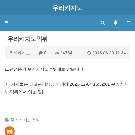
우리카지노
Toggle
navigation
우리카지노먹튀
우리카지노
0
24764
2018.06.29 11:34
11년전통의 우리카지노먹튀제보 받습니다.
[이 게시물은 최고관리자님에 의해 2020-12-04 16:32:01 우리카지
노 먹튀에서 이동 됨]
우리카지노먹튀