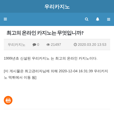
우리카지노
Toggle
navigation
최고의 온라인 카지노는 무엇입니까?
우리카지노
0
21497
2020.03.20 13:53
1999년초 신설된 우리카지노 는 최고의 온라인 카지노이다.
[이 게시물은 최고관리자님에 의해 2020-12-04 16:31:39 우리카지
노 먹튀에서 이동 됨]