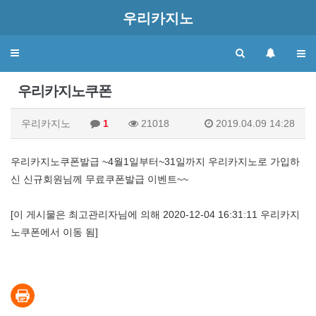
우리카지노
Toggle
navigation
우리카지노쿠폰
우리카지노
1
21018
2019.04.09 14:28
우리카지노쿠폰발급 ~4월1일부터~31일까지 우리카지노로 가입하
신 신규회원님께 무료쿠폰발급 이벤트~~
[이 게시물은 최고관리자님에 의해 2020-12-04 16:31:11 우리카지
노쿠폰에서 이동 됨]