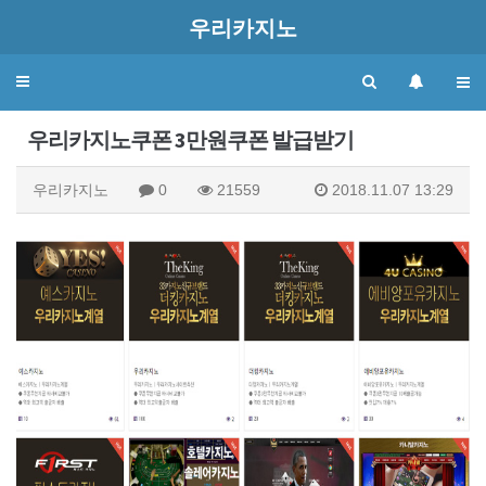
우리카지노
Toggle
navigation
우리카지노쿠폰 3만원쿠폰 발급받기
우리카지노
0
21559
2018.11.07 13:29