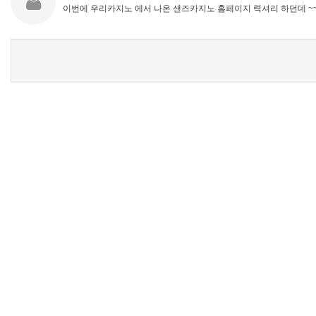
이번에 우리카지노 에서 나온 샌즈카지노 홈페이지 력셔리 하던데 ~