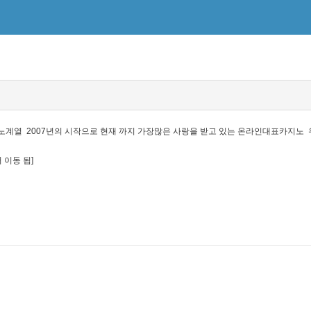
계열 2007년의 시작으로 현재 까지 가장많은 사랑을 받고 있는 온라인대표카지노
 이동 됨]