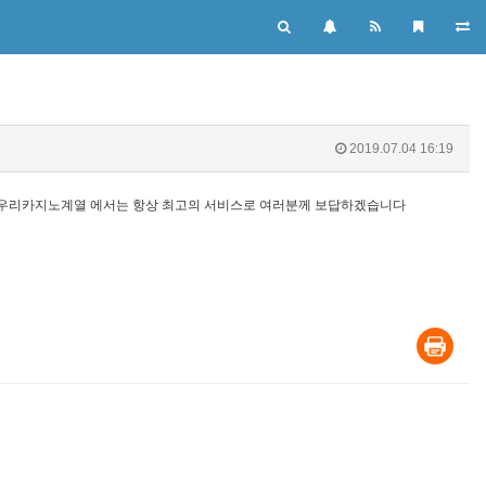
2019.07.04 16:19
 우리카지노계열 에서는 항상 최고의 서비스로 여러분께 보답하겠습니다