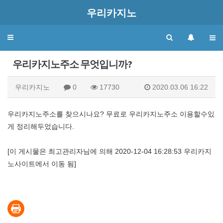
우리카지노
Toggle
navigation
우리카지노주소 무엇입니까?
우리카지노
0
17730
2020.03.06 16:22
우리카지노주소를 찾으시나요? 무료로 우리카지노주소 이용할수있
게 정리해두었습니다.
[이 게시물은 최고관리자님에 의해 2020-12-04 16:28:53 우리카지
노사이트에서 이동 됨]