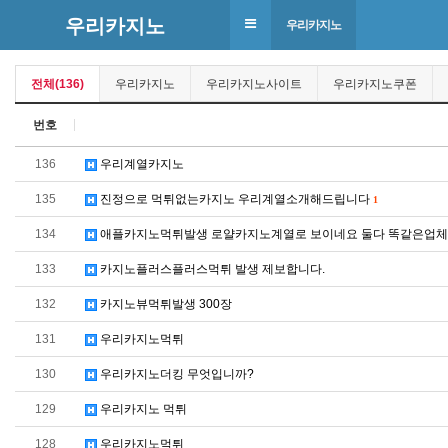
우리카지노
Toggle
우리카지노
navigation
전체(136)
우리카지노
우리카지노사이트
우리카지노쿠폰
번호
136
우리계열카지노
135
진정으로 먹튀없는카지노 우리계열소개해드립니다
1
134
애플카지노먹튀발생 로얄카지노계열로 보이네요 둘다 똑같은업
133
카지노플러스플러스먹튀 발생 제보합니다.
132
카지노뷰먹튀발생 300장
131
우리카지노먹튀
130
우리카지노더킹 무엇입니까?
129
우리카지노 먹튀
128
우리카지노먹튀