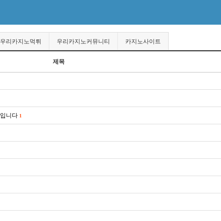
우리카지노먹튀
우리카지노커뮤니티
카지노사이트
제목
체입니다
1