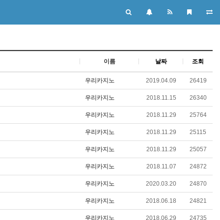
이름
날짜
조회
우리카지노
2019.04.09
26419
우리카지노
2018.11.15
26340
우리카지노
2018.11.29
25764
우리카지노
2018.11.29
25115
우리카지노
2018.11.29
25057
우리카지노
2018.11.07
24872
우리카지노
2020.03.20
24870
우리카지노
2018.06.18
24821
우리카지노
2018.06.29
24735