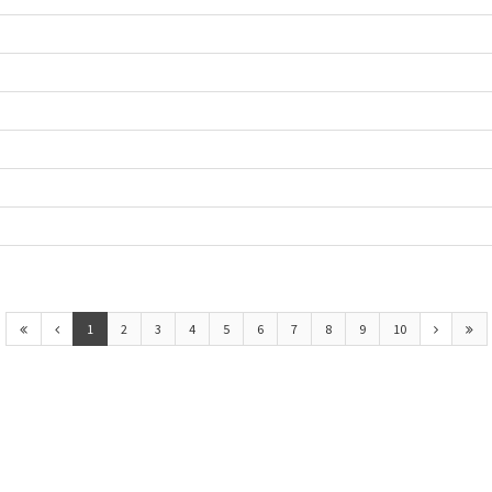
1
2
3
4
5
6
7
8
9
10