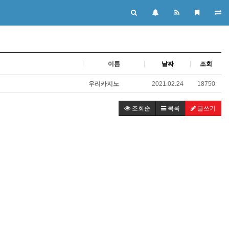
이름
날짜
조회
우리카지노
2021.02.24
18750
조회순
목록
글쓰기