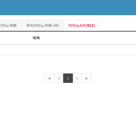
카지노먹튀
우리카지노커뮤니티
카지노사이트(1)
제목
1