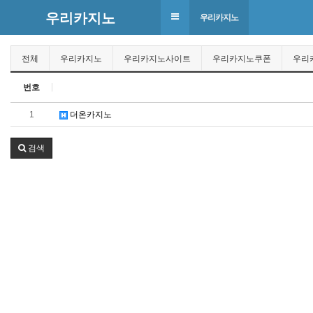
우리카지노
Toggle
우리카지노
navigation
전체
우리카지노
우리카지노사이트
우리카지노쿠폰
우리
번호
1
더온카지노
검색