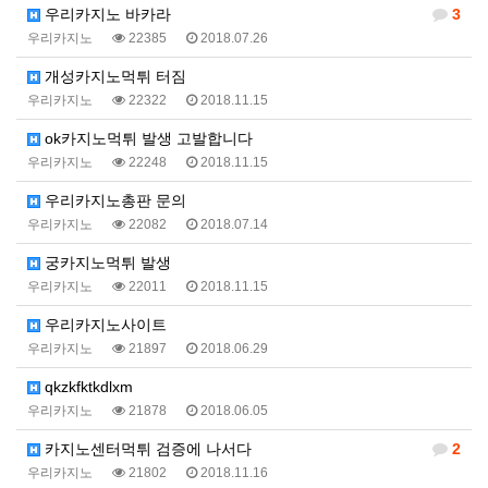
우리카지노 바카라
3
우리카지노
22385
2018.07.26
개성카지노먹튀 터짐
우리카지노
22322
2018.11.15
ok카지노먹튀 발생 고발합니다
우리카지노
22248
2018.11.15
우리카지노총판 문의
우리카지노
22082
2018.07.14
궁카지노먹튀 발생
우리카지노
22011
2018.11.15
우리카지노사이트
우리카지노
21897
2018.06.29
qkzkfktkdlxm
우리카지노
21878
2018.06.05
카지노센터먹튀 검증에 나서다
2
우리카지노
21802
2018.11.16