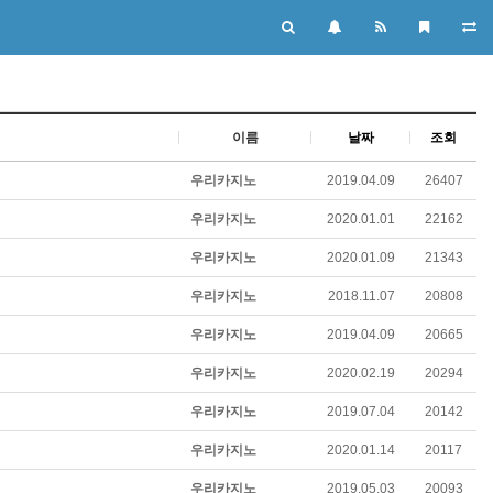
이름
날짜
조회
우리카지노
2019.04.09
26407
우리카지노
2020.01.01
22162
우리카지노
2020.01.09
21343
우리카지노
2018.11.07
20808
우리카지노
2019.04.09
20665
우리카지노
2020.02.19
20294
우리카지노
2019.07.04
20142
우리카지노
2020.01.14
20117
우리카지노
2019.05.03
20093