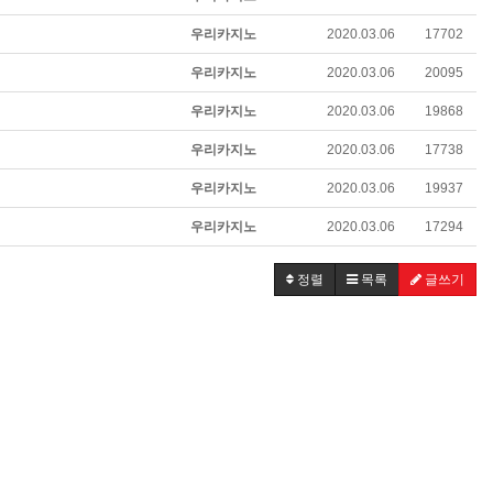
우리카지노
2020.03.06
17702
우리카지노
2020.03.06
20095
우리카지노
2020.03.06
19868
우리카지노
2020.03.06
17738
우리카지노
2020.03.06
19937
우리카지노
2020.03.06
17294
정렬
목록
글쓰기