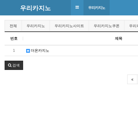
우리카지노
Toggle
우리카지노
navigation
전체
우리카지노
우리카지노사이트
우리카지노쿠폰
우리
번호
제목
1
더온카지노
검색