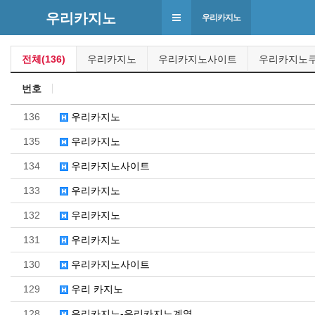
우리카지노
Toggle
우리카지노
navigation
전체(136)
우리카지노
우리카지노사이트
우리카지노
번호
136
우리카지노
135
우리카지노
134
우리카지노사이트
133
우리카지노
132
우리카지노
131
우리카지노
130
우리카지노사이트
129
우리 카지노
128
우리카지노-우리카지노계열