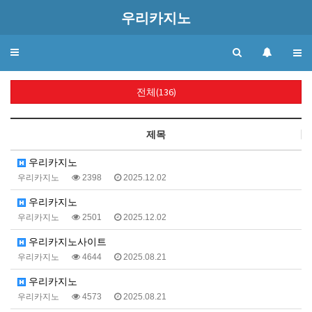
우리카지노
Toggle
navigation
전체(136)
제목
우리카지노
우리카지노
2398
2025.12.02
우리카지노
우리카지노
2501
2025.12.02
우리카지노사이트
우리카지노
4644
2025.08.21
우리카지노
우리카지노
4573
2025.08.21