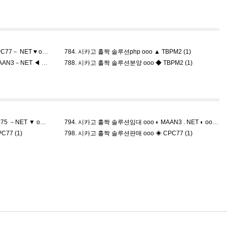
783. 시카고 홀짝 솔루션 판매 οοο ♥ CPC77－ NET ♥ οοο 애비앙카지노 개츠비카지노 (1)
784. 시카고 홀짝 솔루션php οοο ▲ TBPM2 (1)
787. 시카고 홀짝 솔루션개발 οοο ◀ MAAN3－NET ◀ οοο eggc카지노 개츠비카지노 (1)
788. 시카고 홀짝 솔루션분양 οοο ◆ TBPM2 (1)
793. 시카고 홀짝 솔루션소스 οοο ▼ RJ75 －NET ▼ οοο 에비앙4u카지노 개츠비카지노 (1)
794. 시카고 홀짝 솔루션임대 οοο ◐ MAAN3 . NET ◐ οοο 에그벳 개츠비카지노 (1)
77 (1)
798. 시카고 홀짝 솔루션판매 οοο ◈ CPC77 (1)