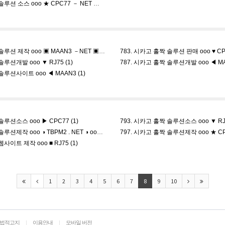
780. 시카고 홀짝 솔루션 소스 οοο ★ CPC77 － NET ★ οοο 개츠비카지노 개츠비카지노 (1)
782. 시카고 홀짝 솔루션 제작 οοο ▣ MAAN3 －NET ▣ οοο 999벳 아시아 카지노 개츠비카지노 (1)
솔루션개발 οοο ▼ RJ75 (1)
솔루션사이트 οοο ◀ MAAN3 (1)
솔루션소스 οοο ▶ CPC77 (1)
796. 시카고 홀짝 솔루션제작 οοο ◑ TBPM2 . NET ◑ οοο 999벳 개츠비카지노 (1)
797. 시카고 홀짝 솔루션제작 οοο ★ CPC
사이트 제작 οοο ■ RJ75 (1)
1
2
3
4
5
6
7
8
9
10
 법적고지
|
이용안내
|
모바일 버전