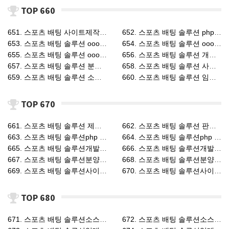
TOP 660
651. 스포츠 배팅 사이트제작 οοο ▲ MAAN3 NET ▲ οοο 슈퍼카지노 개츠비카지노 (1)
652. 스포츠 배팅 솔루션 php οοο ♣ MAAN3， NET ♣ οοο B타임 개츠비카지노 (1)
653. 스포츠 배팅 솔루션 οοο ▲ MAAN3 －NET ▲ οοο 삼삼카지노 개츠비카지노 (1)
654. 스포츠 배팅 솔루션 οοο ▶ TBPM2 NET ▶ οοο 개츠비카지노 개츠비카지노 (1)
655. 스포츠 배팅 솔루션 οοο ◆ MAAN3，NET ◆ οοο w88카지노 개츠비카지노 (1)
656. 스포츠 배팅 솔루션 개발 οοο ■ CPC77， NET ■ οοο 삼삼카지노 개츠비카지노 (1)
657. 스포츠 배팅 솔루션 분양 οοο ▲ MAAN3 ，NET ▲ οοο 슈퍼맨카지노 개츠비카지노 (1)
658. 스포츠 배팅 솔루션 사이트 οοο ▣ RJ75， NET ▣ οοο 에비앙카지노 개츠비카지노 (1)
659. 스포츠 배팅 솔루션 소스 οοο ♥ TBPM2， NET ♥ οοο M카지노 개츠비카지노 (1)
660. 스포츠 배팅 솔루션 임대 οοο ▼ CPC77 ，NET ▼ οοο 에그카지노 개츠비카지노 (1)
TOP 670
661. 스포츠 배팅 솔루션 제작 οοο ◀ RJ75 ，NET ◀ οοο 999벳 아시아 개츠비카지노 (1)
662. 스포츠 배팅 솔루션 판매 οοο ▶ TBPM2 ，NET ▶ οοο 더카지노 개츠비카지노 (1)
663. 스포츠 배팅 솔루션php οοο ◆ MAAN3 NET ◆ οοο 애비앙4u카지노 개츠비카지노 (1)
664. 스포츠 배팅 솔루션php οοο ◈ TBPM2，NET ◈ οοο 수퍼카지노 개츠비카지노 (1)
665. 스포츠 배팅 솔루션개발 οοο ● CPC77 NET ● οοο 애비앙포유카지노 개츠비카지노 (1)
666. 스포츠 배팅 솔루션개발 οοο ◐ RJ75，NET ◐ οοο 비타임카지노 개츠비카지노 (1)
667. 스포츠 배팅 솔루션분양 οοο ◑ MAAN3 － NET ◑ οοο 겟츠비카지노 개츠비카지노 (1)
668. 스포츠 배팅 솔루션분양 οοο ★ TBPM2 NET ★ οοο 33카지노 개츠비카지노 (1)
669. 스포츠 배팅 솔루션사이트 οοο ◐ RJ75 NET ◐ οοο 999벳 아시아 카지노 개츠비카지노 (1)
670. 스포츠 배팅 솔루션사이트 οοο ◑ MAAN3 NET ◑ οοο 앰카지노 개츠비카지노 (1)
TOP 680
671. 스포츠 배팅 솔루션소스 οοο ◈ TBPM2 NET ◈ οοο 애비앙카지노 개츠비카지노 (1)
672. 스포츠 배팅 솔루션소스 οοο ● CPC77，NET ● οοο 게츠비카지노 개츠비카지노 (1)