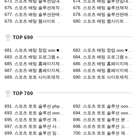
673. 스포츠 배팅 솔루션임대 οοο ♠ RJ75 － NET ♠ οοο eggc카지노 개츠비카지노 (1)
674. 스포츠 배팅 솔루션임대 οοο ♣ MAAN3 NET ♣ οοο 트럼프카지노 개츠비카지노 (1)
675. 스포츠 배팅 솔루션제작 οοο ♣ MAAN3－ NET ♣ οοο 999벳 카지노 개츠비카지노 (1)
676. 스포츠 배팅 솔루션제작 οοο ♥ TBPM2 NET ♥ οοο 에그벳 개츠비카지노 (1)
677. 스포츠 배팅 솔루션판매 οοο ★ TBPM2 － NET ★ οοο B-TIME 개츠비카지노 (1)
678. 스포츠 배팅 솔루션판매 οοο ☎ CPC77 NET ☎ οοο 에비앙포유카지노 개츠비카지노 (1)
679. 스포츠 배팅 웹사이트 제작 οοο ▶ TBPM2 －NET ▶ οοο 에비앙카지노 개츠비카지노 (1)
680. 스포츠 배팅 웹사이트 제작 οοο ▼ CPC77 NET ▼ οοο 비타임 개츠비카지노 (1)
TOP 690
681. 스포츠 배팅 창업 οοο ■ CPC77 NET ■ οοο 999벳 개츠비카지노 (1)
682. 스포츠 배팅 창업 οοο ♥ TBPM2－ NET ♥ οοο 갯츠비카지노 개츠비카지노 (1)
683. 스포츠 배팅 프로그램 οοο ■ CPC77－ NET ■ οοο B타임 개츠비카지노 (1)
684. 스포츠 배팅 프로그램 οοο ▣ RJ75 NET ▣ οοο w88 개츠비카지노 (1)
685. 스포츠 배팅 홈페이지제작문의 οοο ☎ CPC77 － NET ☎ οοο 에비앙4u카지노 개츠비카지노 (1)
686. 스포츠 배팅 홈페이지제작문의 οοο ♠ RJ75 NET ♠ οοο 다빈치카지노 개츠비카지노 (1)
687. 스포츠 배팅 홈페이지제작업체 οοο ▼ CPC77 －NET ▼ οοο 슈퍼맨카지노 개츠비카지노 (1)
688. 스포츠 배팅 홈페이지제작업체 οοο ◀ RJ75 NET ◀ οοο 엠카지노 개츠비카지노 (1)
689. 스포츠 토토 사이트제작 οοο ● CPC77.NET ● οοο 에그카지노 개츠비카지노 (1)
690. 스포츠 토토 사이트제작 οοο ◐ RJ75 (1)
TOP 700
691. 스포츠 토토 솔루션 php οοο ◀ RJ75 －NET ◀ οοο 더카지노 개츠비카지노 (1)
692. 스포츠 토토 솔루션 οοο ◐ rj75.net ◐ οοο 999벳 아시아 개츠비카지노 (1)
693. 스포츠 토토 솔루션 οοο ◑ MAAN3 . NET ◑ οοο 애비앙포유카지노 개츠비카지노 (1)
694. 스포츠 토토 솔루션 οοο ♠ RJ75 (1)
695. 스포츠 토토 솔루션 개발 οοο ◈ TBPM2－NET ◈ οοο 999벳 아시아 개츠비카지노 (1)
696. 스포츠 토토 솔루션 분양 οοο ◐ RJ75－NET ◐ οοο 수퍼카지노 개츠비카지노 (1)
697. 스포츠 토토 솔루션 사이트 οοο ● CPC77－NET ● οοο w88카지노 개츠비카지노 (1)
698. 스포츠 토토 솔루션 소스 οοο ◆ MAAN3－NET ◆ οοο 에그카지노 개츠비카지노 (1)
699. 스포츠 토토 솔루션 임대 οοο ★ TBPM2 (1)
700. 스포츠 토토 솔루션 제작 οοο ☎ CPC77 (1)