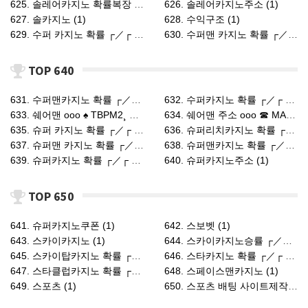
625. 솔레어카지노 확률복장 ┌／┌ ▲ MAAN3˛NET ▲ ┌／┌ 비타임 게츠비카지노 (1)
626. 솔레어카지노주소 (1)
627. 솔카지노 (1)
628. 수익구조 (1)
629. 수퍼 카지노 확률 ┌／┌ ▼ MAAN3 ¸ NET ▼ ┌／┌ w88카지노 게츠비카지노 (1)
630. 수퍼맨 카지노 확률 ┌／┌ ♣ CPC77 ˛NET ♣ ┌／┌ 삼삼카지노 게츠비카지노 (1)
TOP 640
631. 수퍼맨카지노 확률 ┌／┌ ▲ CPC77。NET ▲ ┌／┌ 슈퍼맨카지노 게츠비카지노 (1)
632. 수퍼카지노 확률 ┌／┌ ☎ MAAN3 ¸NET ☎ ┌／┌ 트럼프카지노 게츠비카지노 (1)
633. 쉐어맨 οοο ♠ TBPM2¸ NET ♠ οοο 에비앙카지노 개츠비카지노 (1)
634. 쉐어맨 주소 οοο ☎ MAAN3¸ NET ☎ οοο 삼삼카지노 개츠비카지노 (1)
635. 슈퍼 카지노 확률 ┌／┌ ◀ TBPM2 ¸ NET ◀ ┌／┌ 수퍼카지노 게츠비카지노 (1)
636. 슈퍼리치카지노 확률 ┌／┌ ▶ MAAN3 NET ▶ ┌／┌ B-TIME 게츠비카지노 (1)
637. 슈퍼맨 카지노 확률 ┌／┌ ♥ RJ75 ˛NET ♥ ┌／┌ 에비앙카지노 게츠비카지노 (1)
638. 슈퍼맨카지노 확률 ┌／┌ ♥ RJ75 NET ♥ ┌／┌ 다빈치카지노 게츠비카지노 (1)
639. 슈퍼카지노 확률 ┌／┌ ♠ TBPM2 ¸NET ♠ ┌／┌ 에그벳 게츠비카지노 (1)
640. 슈퍼카지노주소 (1)
TOP 650
641. 슈퍼카지노쿠폰 (1)
642. 스보벳 (1)
643. 스카이카지노 (1)
644. 스카이카지노승률 ┌／┌ ◐ CPC77。 NET ◐ ┌／┌ 개츠비카지노 게츠비카지노 (1)
645. 스카이탑카지노 확률 ┌／┌ ● MAAN3 (1)
646. 스타카지노 확률 ┌／┌ ◑ TBPM2 (1)
647. 스타클럽카지노 확률 ┌／┌ ▶ TBPM2。NET ▶ ┌／┌ 개츠비카지노 게츠비카지노 (1)
648. 스페이스맨카지노 (1)
649. 스포츠 (1)
650. 스포츠 배팅 사이트제작 οοο ▣ RJ75－ NET ▣ οοο M카지노 개츠비카지노 (1)