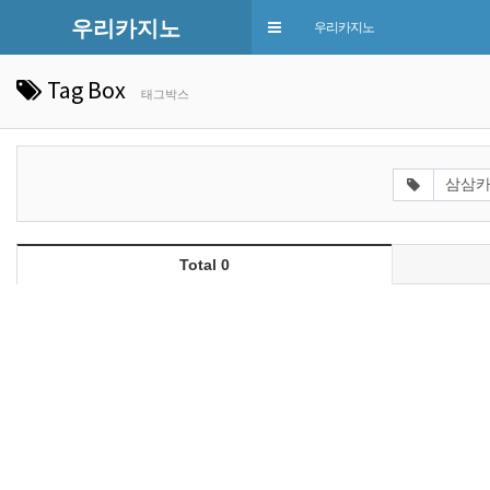
우리카지노
Toggle
우리카지노
navigation
Tag Box
태그박스
Total 0