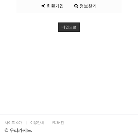
회원가입
정보찾기
메인으로
사이트 소개
이용안내
PC 버전
|
|
우리카지노.