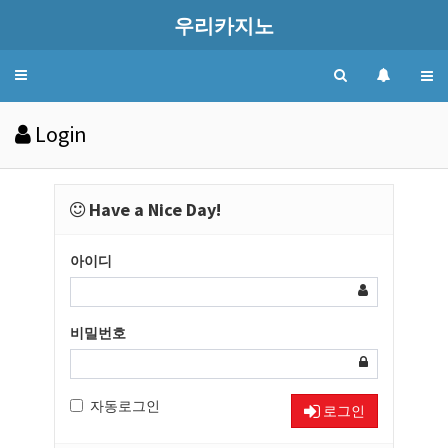
우리카지노
Toggle
navigation
Login
Have a Nice Day!
아이디
비밀번호
자동로그인
로그인