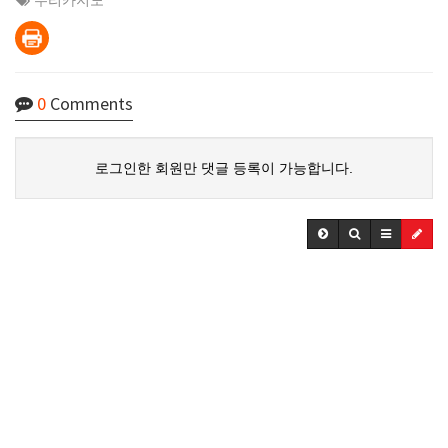
우리카지노
0
Comments
로그인한 회원만 댓글 등록이 가능합니다.