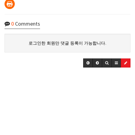
0
Comments
로그인한 회원만 댓글 등록이 가능합니다.