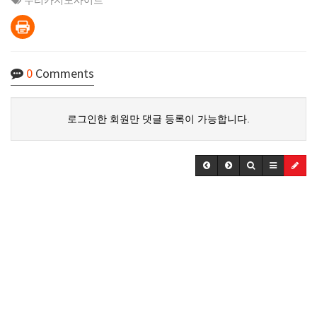
우리카지노사이트
0
Comments
로그인한 회원만 댓글 등록이 가능합니다.