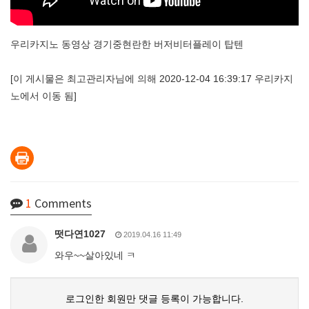
우리카지노 동영상 경기중현란한 버저비터플레이 탑텐
[이 게시물은 최고관리자님에 의해 2020-12-04 16:39:17 우리카지
노에서 이동 됨]
1
Comments
떳다연1027
2019.04.16 11:49
와우~~살아있네 ㅋ
로그인한 회원만 댓글 등록이 가능합니다.