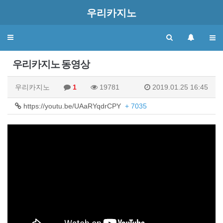
우리카지노
Toggle
navigation
우리카지노 동영상
우리카지노
1
19781
2019.01.25 16:45
https://youtu.be/UAaRYqdrCPY
+ 7035