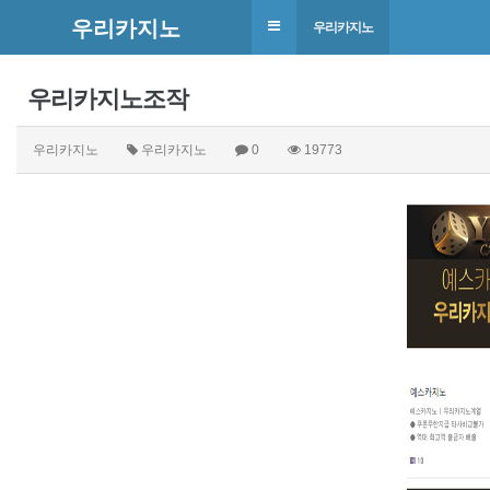
우리카지노
Toggle
우리카지노
navigation
우리카지노조작
우리카지노
우리카지노
0
19773