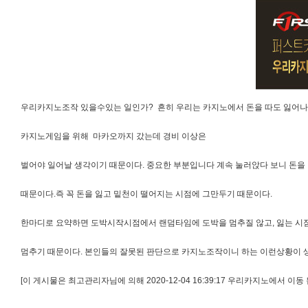
우리카지노조작 있을수있는 일인가? 흔히 우리는 카지노에서 돈을 따도 잃어나
카지노게임을 위해 마카오까지 갔는데 경비 이상은
벌어야 일어날 생각이기 때문이다. 중요한 부분입니다 계속 눌러앉다 보니 돈을
때문이다.즉 꼭 돈을 잃고 밑천이 떨어지는 시점에 그만두기 때문이다.
한마디로 요약하면 도박시작시점에서 랜덤타임에 도박을 멈추질 않고, 잃는 시
멈추기 때문이다. 본인들의 잘못된 판단으로 카지노조작이니 하는 이런상황이 
[이 게시물은 최고관리자님에 의해 2020-12-04 16:39:17 우리카지노에서 이동 