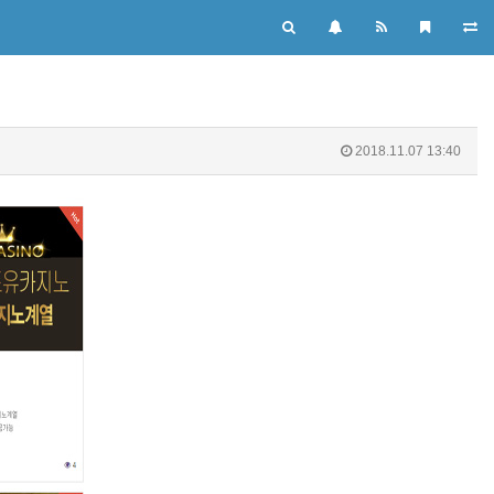
2018.11.07 13:40