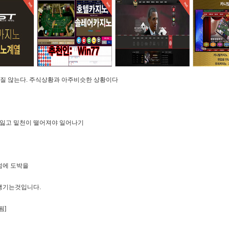
질 않는다. 주식상황과 아주비슷한 상황이다
 잃고 밑천이 떨어져야 일어나기
점에 도박을
생기는것입니다.
됨]